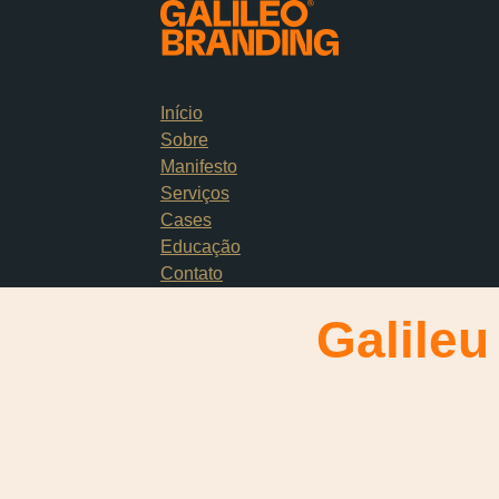
Início
Sobre
Manifesto
Serviços
Cases
Educação
Contato
Galileu