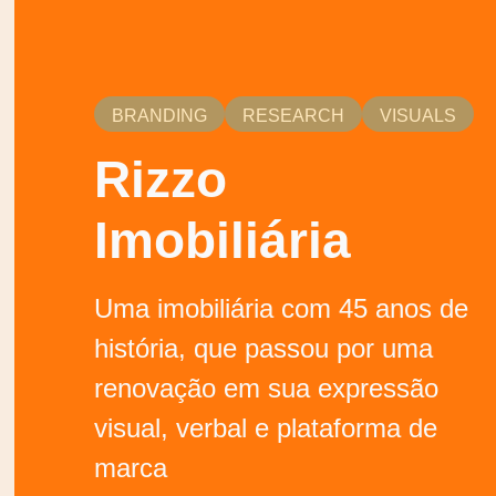
BRANDING
RESEARCH
VISUALS
Rizzo
Imobiliária
Uma imobiliária com 45 anos de
história, que passou por uma
renovação em sua expressão
visual, verbal e plataforma de
marca