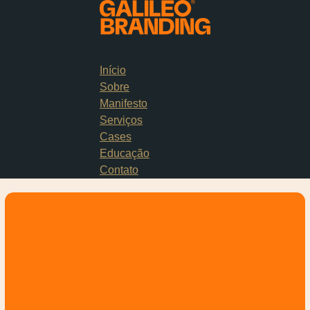
Início
Sobre
Manifesto
Serviços
Cases
Educação
Contato