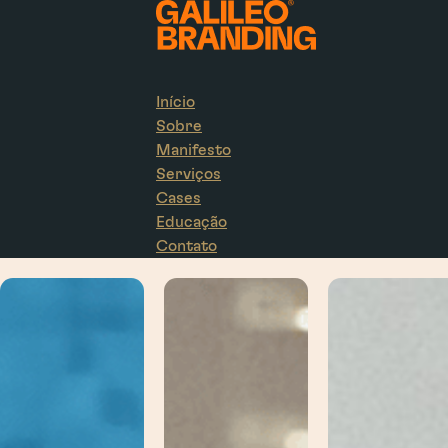
Início
Sobre
Manifesto
Serviços
Cases
Educação
Contato